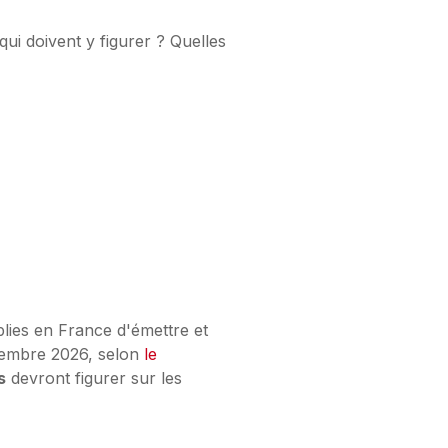
ui doivent y figurer ? Quelles
ablies en France d'émettre et
ptembre 2026, selon
le
s
devront figurer sur les