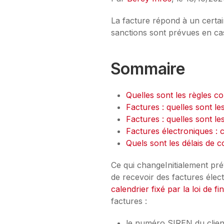
La facture répond à un certai
sanctions sont prévues en cas
Sommaire
Quelles sont les règles c
Factures : quelles sont le
Factures : quelles sont le
Factures électroniques :
Quels sont les délais de 
Ce qui changeInitialement prév
de recevoir des factures élec
calendrier fixé par la loi de 
factures :
le numéro SIREN du clien