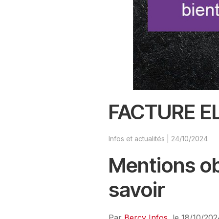
FACTURE E
Infos et actualités
|
24/10/2024
Mentions obl
savoir
Par
Bercy Infos
, le 18/10/20