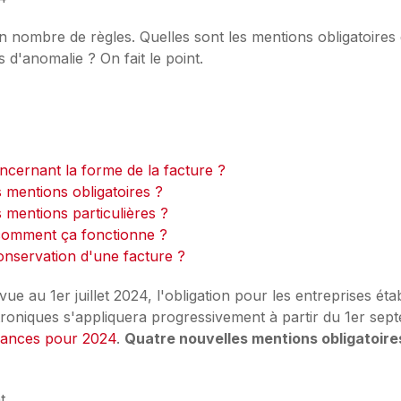
n nombre de règles. Quelles sont les mentions obligatoires q
 d'anomalie ? On fait le point.
oncernant la forme de la facture ?
s mentions obligatoires ?
s mentions particulières ?
 comment ça fonctionne ?
conservation d'une facture ?
ue au 1er juillet 2024, l'obligation pour les entreprises ét
troniques s'appliquera progressivement à partir du 1er se
finances pour 2024
.
Quatre nouvelles mentions obligatoire
t,