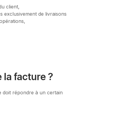
du client,
es exclusivement de livraisons
opérations,
 la facture ?
e doit répondre à un certain