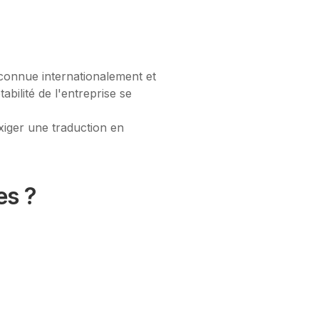
econnue internationalement et
abilité de l'entreprise se
exiger une traduction en
es ?