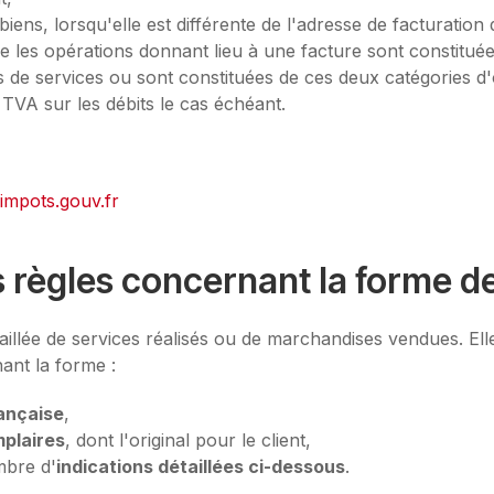
biens, lorsqu'elle est différente de l'adresse de facturation 
le les opérations donnant lieu à une facture sont constitué
s de services ou sont constituées de ces deux catégories d'
 TVA sur les débits le cas échéant.
 impots.gouv.fr
s règles concernant la forme de
aillée de services réalisés ou de marchandises vendues. Ell
ant la forme :
ançaise
,
plaires
, dont l'original pour le client,
mbre d'
indications détaillées ci-dessous
.