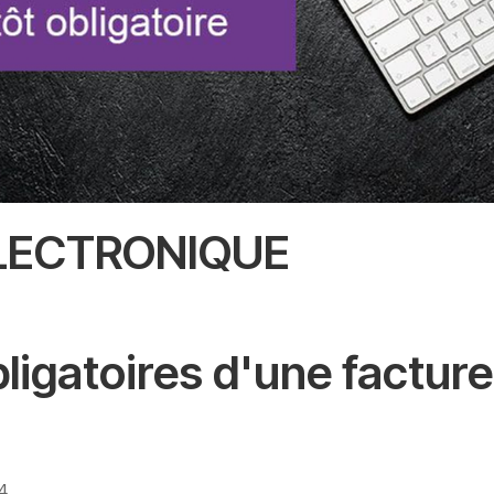
LECTRONIQUE
igatoires d'une facture 
24