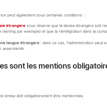
nce peut également sous certaines conditions :
aie étrangère
sous réserve que la devise étrangère soit r
re sterling par exemple) et que la réintégration dans la compt
 une langue étrangère
: dans ce cas, l'administration peut 
ur assermenté.
les sont les mentions obligatoir
est émise doit obligatoirement être mentionnée.