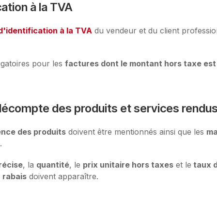
ation à la TVA
'identification à la TVA
du vendeur et du client professio
igatoires pour les
factures dont le montant hors taxe est 
 décompte des produits et services rendu
ence des produits
doivent être mentionnés ainsi que les
ma
.
récise
, la
quantité
, le
prix unitaire hors taxes
et le
taux 
s
rabais
doivent apparaître.