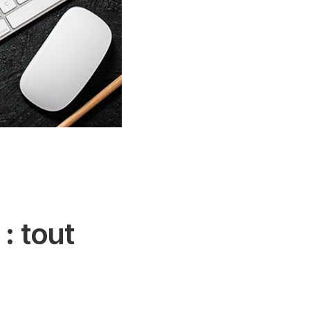
: tout