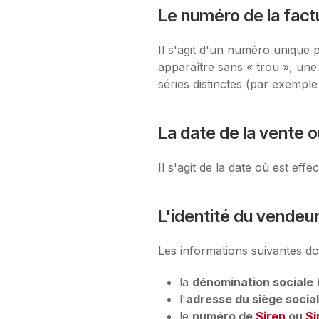
Le numéro de la fact
Il s'agit d'un numéro unique
apparaître sans « trou », un
séries distinctes (par exemple 
La date de la vente o
Il s'agit de la date où est eff
L'identité du vendeu
Les informations suivantes doi
la
dénomination sociale
l'
adresse du siège socia
le
numéro de
Siren
ou
Si