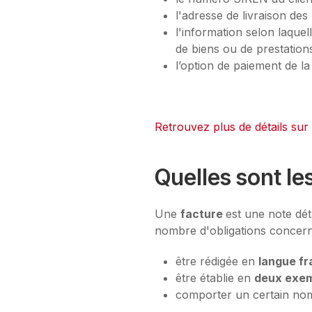
l'adresse de livraison des 
l'information selon laquel
de biens ou de prestation
l’option de paiement de la
Retrouvez plus de détails sur
Quelles sont le
Une
facture
est une note dét
nombre d'obligations concern
être rédigée en
langue fr
être établie en
deux exem
comporter un certain no