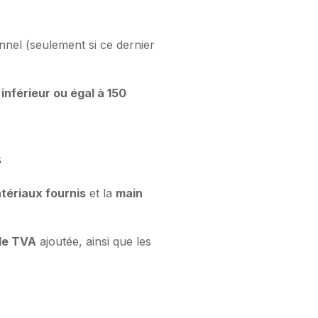
nnel (seulement si ce dernier
inférieur ou égal à 150
s
tériaux fournis
et la
main
de TVA
ajoutée, ainsi que les