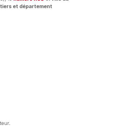
tiers et département
teur.