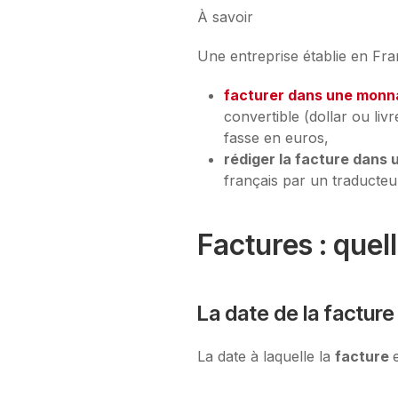
À savoir
Une entreprise établie en Fra
facturer dans une monn
convertible (dollar ou liv
fasse en euros,
rédiger la facture dans
français par un traducte
Factures : quel
La date de la facture
La date à laquelle la
facture