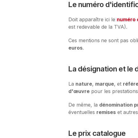
Le numéro d'identific
Doit apparaître ici le
numéro d
est redevable de la TVA).
Ces mentions
ne sont pas obl
euros
.
La désignation et le
La
nature
,
marque
, et
référ
d'œuvre
pour les prestations
De même, la
dénomination p
éventuelles
remises
et autre
Le prix catalogue