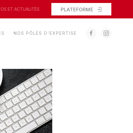
PLATEFORME
FOS ET ACTUALITÉS
ES
NOS PÔLES D'EXPERTISE