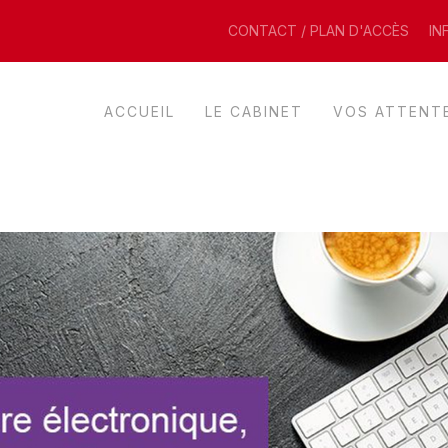
CONTACT / PLAN D'ACCÈS
IN
ACCUEIL
LE CABINET
VOS ATTENT