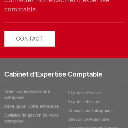
comptable.
CONTACT
Cabinet d'Expertise Comptable
Créer ou reprendre une
Expertise Sociale
entreprise
Expertise Fiscale
Développer votre entreprise
Conseil aux Entreprises
Optimiser la gestion de votre
Gestion de Patrimoine
entreprise